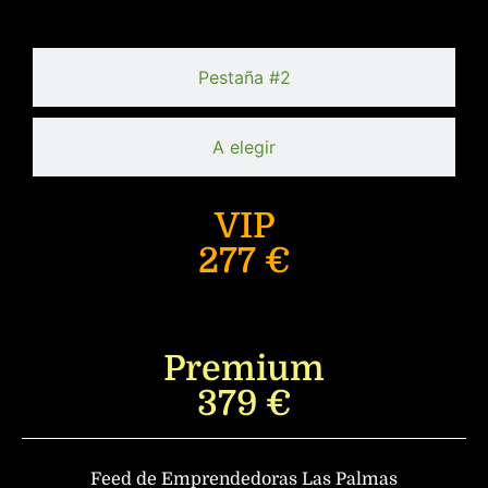
Pestaña #2
A elegir
VIP
277 €
Premium
379 €
Feed de Emprendedoras Las Palmas