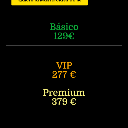
Básico
129€
VIP
277 €
Premium
379 €