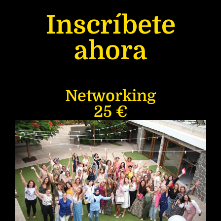
Inscríbete
ahora
Networking
25 €