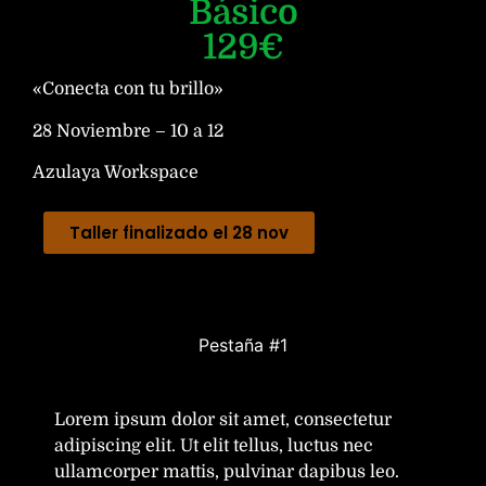
Básico
129€
«Conecta con tu brillo»
28 Noviembre – 10 a 12
Azulaya Workspace
Taller finalizado el 28 nov
Pestaña #1
Lorem ipsum dolor sit amet, consectetur
adipiscing elit. Ut elit tellus, luctus nec
ullamcorper mattis, pulvinar dapibus leo.