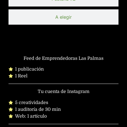
A elegir
Feed de Emprendedoras Las Palmas
1 publicación
1 Reel
Tu cuenta de Instagram
5 creatividades
1 auditoría de 30 min
Web: 1 artículo