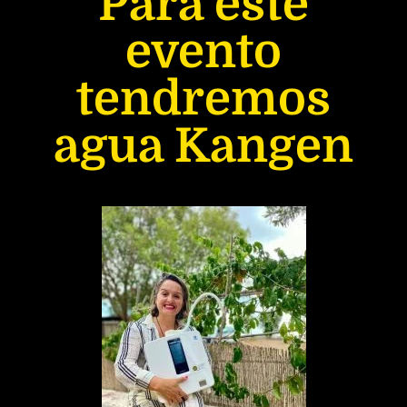
Para este
evento
tendremos
agua Kangen