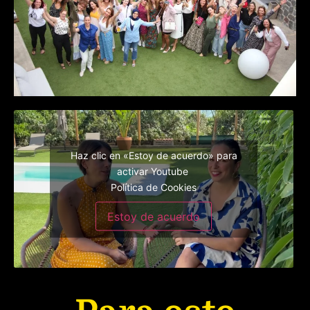
Haz clic en «Estoy de acuerdo» para
activar Youtube
Política de Cookies
Estoy de acuerdo