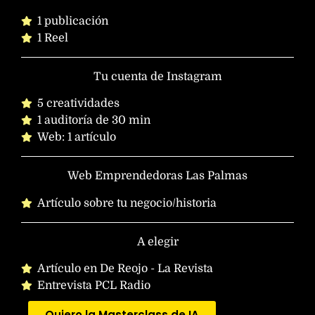
1 publicación
1 Reel
Tu cuenta de Instagram
5 creatividades
1 auditoría de 30 min
Web: 1 artículo
Web Emprendedoras Las Palmas
Artículo sobre tu negocio/historia
A elegir
Artículo en De Reojo - La Revista
Entrevista PCL Radio
Quiero la Masterclass de IA